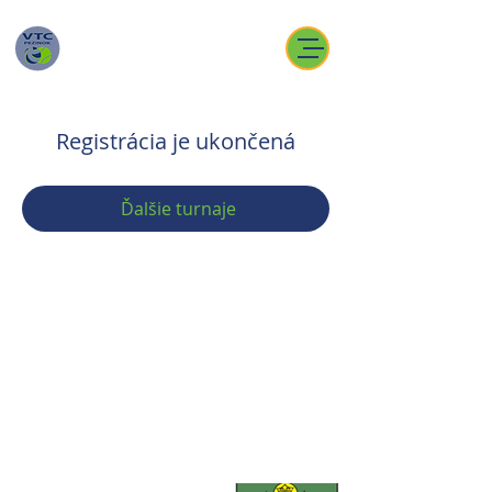
Registrácia je ukončená
Ďalšie turnaje