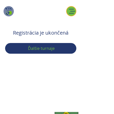
Registrácia je ukončená
Ďalšie turnaje