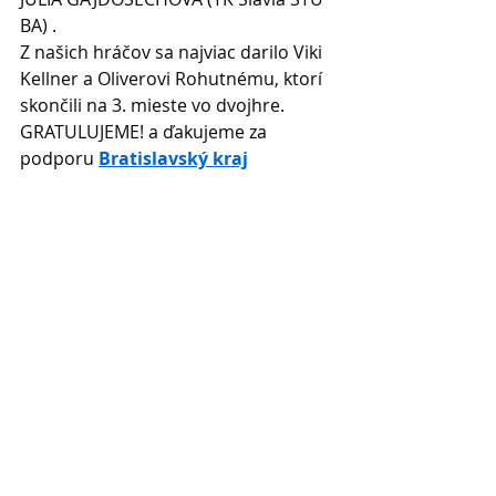
BA) .
Z našich hráčov sa najviac darilo Viki 
Kellner a Oliverovi Rohutnému, ktorí 
skončili na 3. mieste vo dvojhre.
GRATULUJEME! a ďakujeme za 
podporu 
Bratislavský kraj