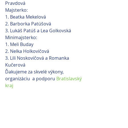
Pravdová
Majsterko:
1. Beatka Mekelová
2. Barborka Patúšová
3. Lukáš Patúš a Lea Golkovská
Minimajsterko:
1. Meli Buday
2. Nelka Holkovičová
3. Lili Noskovičová a Romanka 
Kučerová
Ďakujeme za skvelé výkony, 
organizáciu  a podporu 
Bratislavský 
kraj