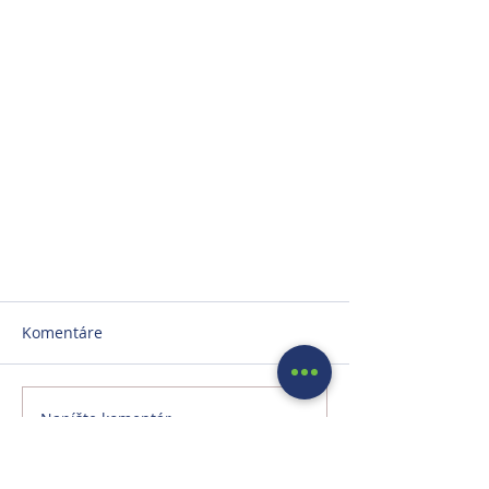
Komentáre
Napíšte komentár...